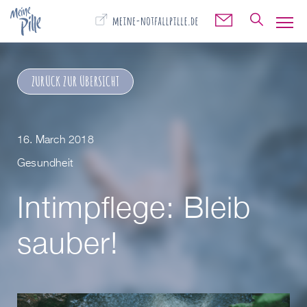
🔍
✉️
ZURÜCK ZUR ÜBERSICHT
16. March 2018
Gesundheit
Intimpflege: Bleib
sauber!