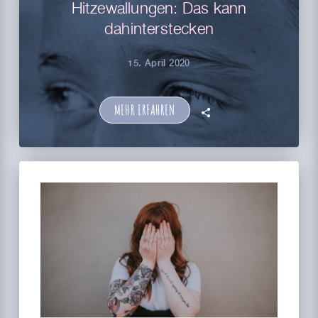
Hitzewallungen: Das kann
dahinterstecken
15. April 2020
MEHR ERFAHREN
🗣