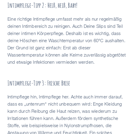
Intimpflege-Tipp 2: Heiß, heiß, Baby!
Eine richtige Intimpflege umfasst mehr als nur regelmäßig
deinen Intimbereich zu reinigen. Auch Deine Slips sind Teil
deiner intimen Körperpflege. Deshalb ist es wichtig, dass
deine Höschen eine Waschtemperatur von 60°C aushalten.
Der Grund ist ganz einfach: Erst ab dieser
Wassertemperatur können alle Keime zuverlässig abgetötet
und etwaige Infektionen vermieden werden.
Intimpflege-Tipp 3: Frische Brise
Intimpflege hin, Intimpflege her. Achte auch immer darauf,
dass es „untenrum“ nicht unbequem wird: Enge Kleidung
kann durch Reibung die Haut reizen, was wiederum zu
Irritationen führen kann. Außerdem fördern synthetische
Stoffe, wie beispielsweise in Nylonstrumpfhosen, die
Anstauung von Wärme und Feuchtigkeit. Ein solches