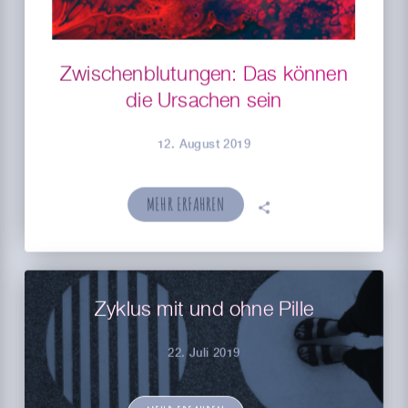
Zwischenblutungen: Das können
die Ursachen sein
12. August 2019
MEHR ERFAHREN
🗣
Zyklus mit und ohne Pille
22. Juli 2019