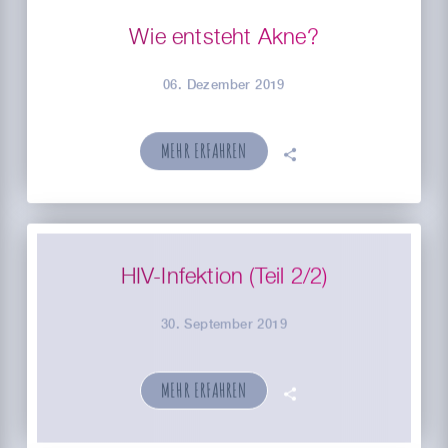
Wie entsteht Akne?
06. Dezember 2019
MEHR ERFAHREN
🗣
HIV-Infektion (Teil 2/2)
30. September 2019
MEHR ERFAHREN
🗣