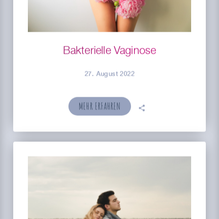
Bakterielle Vaginose
27. August 2022
MEHR ERFAHREN
🗣