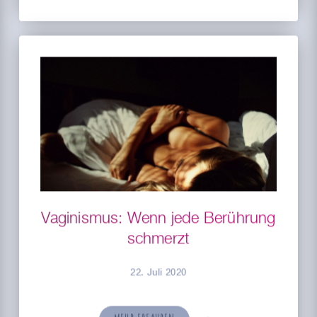
Vaginismus: Wenn jede Berührung
schmerzt
22. Juli 2020