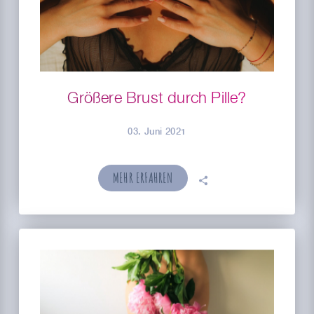
Größere Brust durch Pille?
03. Juni 2021
MEHR ERFAHREN
🗣