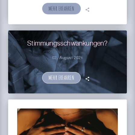
MEHR ERFAHREN
🗣
Stimmungsschwankungen?
02. August 2021
MEHR ERFAHREN
🗣