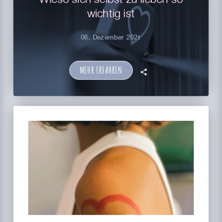
wichtig ist
06. Dezember 2021
MEHR ERFAHREN
🗣