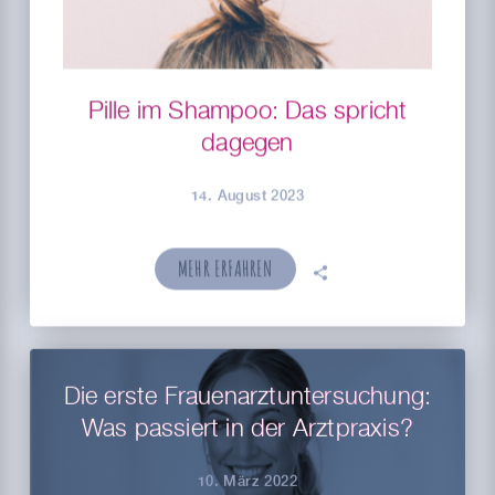
Pille im Shampoo: Das spricht
dagegen
14. August 2023
MEHR ERFAHREN
🗣
Die erste Frauenarztuntersuchung:
Was passiert in der Arztpraxis?
10. März 2022