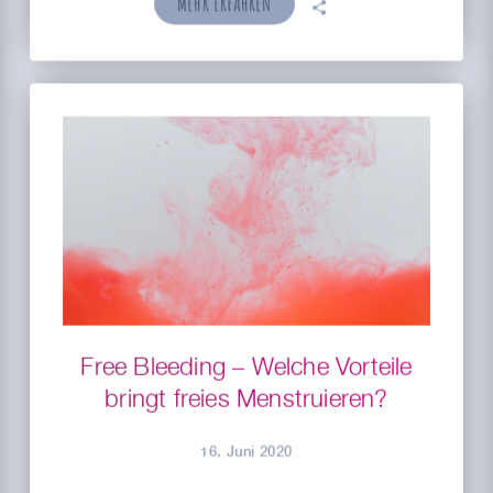
MEHR ERFAHREN
🗣
Free Bleeding – Welche Vorteile
bringt freies Menstruieren?
16. Juni 2020