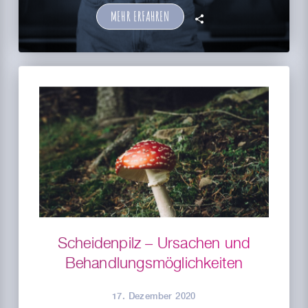
MEHR ERFAHREN
🗣
Scheidenpilz – Ursachen und
Behandlungsmöglichkeiten
17. Dezember 2020