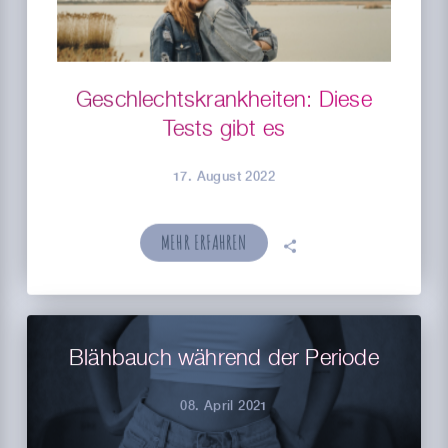
Geschlechtskrankheiten: Diese
Tests gibt es
17. August 2022
MEHR ERFAHREN
🗣
Blähbauch während der Periode
08. April 2021