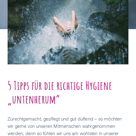
5 Tipps für die richtige Hygiene
„untenherum“
Zurechtgemacht, gepflegt und gut duftend – so möchten
wir gerne von unseren Mitmenschen wahrgenommen
werden, denn so fühlen wir uns am wohlsten in unserer