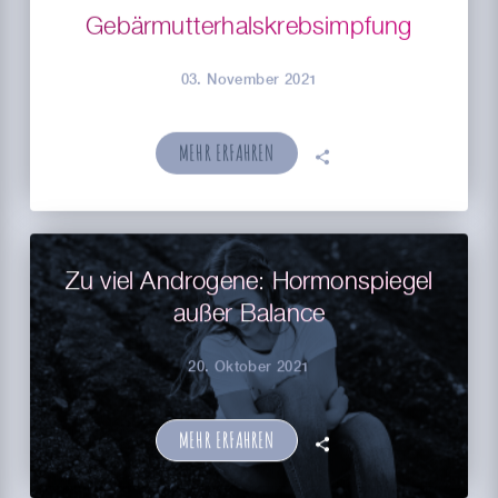
Gebärmutterhals­­krebsimpfung
03. November 2021
MEHR ERFAHREN
🗣
Zu viel Androgene: Hormonspiegel
außer Balance
20. Oktober 2021
MEHR ERFAHREN
🗣