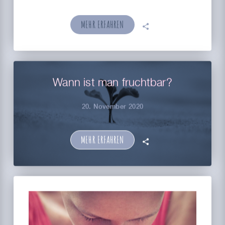
MEHR ERFAHREN
🗣
Wann ist man fruchtbar?
20. November 2020
MEHR ERFAHREN
🗣