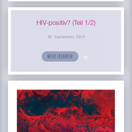
HIV-positiv? (Teil 1/2)
30. September 2019
MEHR ERFAHREN
🗣