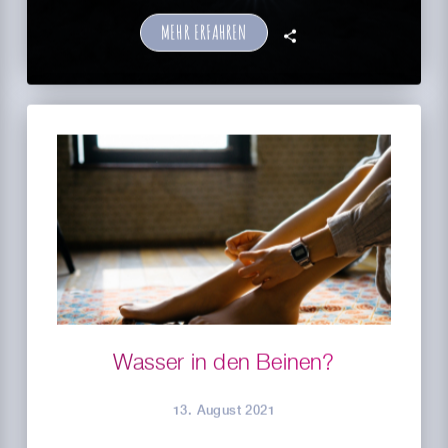
MEHR ERFAHREN
🗣
Wasser in den Beinen?
13. August 2021