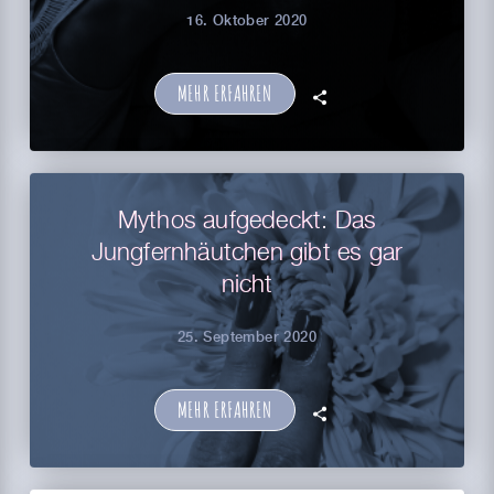
16. Oktober 2020
MEHR ERFAHREN
🗣
Mythos aufgedeckt: Das
Jungfernhäutchen gibt es gar
nicht
25. September 2020
MEHR ERFAHREN
🗣