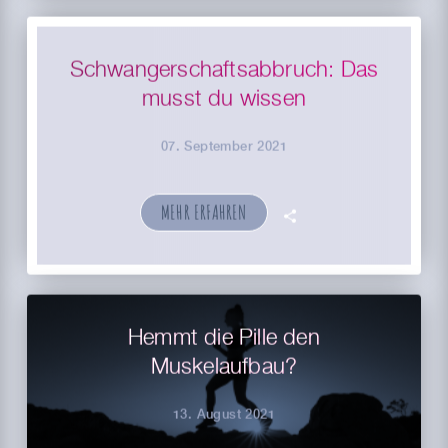
Schwangerschaftsabbruch: Das
musst du wissen
07. September 2021
MEHR ERFAHREN
🗣
Hemmt die Pille den
Muskelaufbau?
13. August 2021