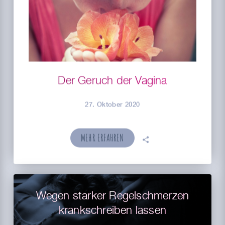
Der Geruch der Vagina
27. Oktober 2020
MEHR ERFAHREN
🗣
Wegen starker Regelschmerzen
krankschreiben lassen