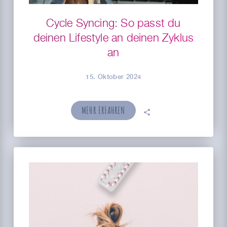
Cycle Syncing: So passt du
deinen Lifestyle an deinen Zyklus
an
15. Oktober 2024
MEHR ERFAHREN
🗣