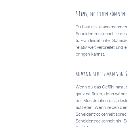
5 Tipps, die helfen können
Du hast ein unangenehmes 
Scheidentrockenheit leides
5. Frau leidet unter Scheid
relativ weit verbreitet und
bringen kannst.
Ab wann spricht man von S
Wenn du das Gefühl hast, d
ganz natürlich, denn währe
der Menstruation bist, des
auftreten. Wenn neben dem
Scheidentrockenheit sprec
Scheidentrockenheit hin. S