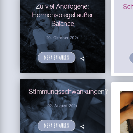
Zu viel Androgene:
Sch
Hormonspiegel außer
Balance
20. Oktober 2021
MEHR ERFAHREN
🗣
Stimmungsschwankungen?
02. August 2021
MEHR ERFAHREN
🗣