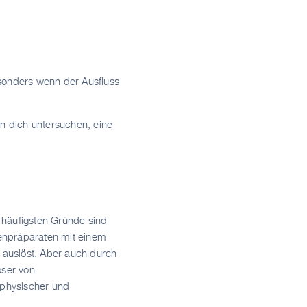
sonders wenn der Ausfluss
en dich untersuchen, eine
 häufigsten Gründe sind
enpräparaten mit einem
auslöst. Aber auch durch
öser von
 physischer und