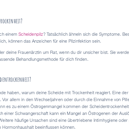
trockenheit?
nach einem
Scheidenpilz
? Tatsächlich ähneln sich die Symptome. Be
lich, können das Anzeichen für eine Pilzinfektion sein.
er deine Frauenärztin um Rat, wenn du dir unsicher bist. Sie werd
passende Behandlungsmethode für dich finden.
identrockenheit?
de haben, warum deine Scheide mit Trockenheit reagiert. Eine der
Vor allem in den Wechseljahren oder durch die Einnahme von Pill
kann es zu einem Östrogenmangel kommen der Scheidentrockenheit 
 einer Schwangerschaft kann ein Mangel an Östrogenen der Ausl
Weitere häufige Ursachen sind eine übertriebene Intimhygiene oder
en Hormonhaushalt beeinflussen können.