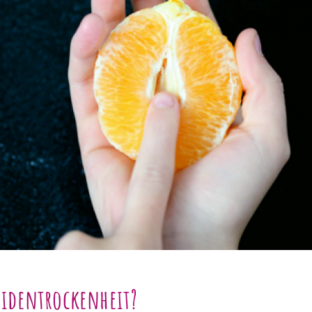
eidentrockenheit?