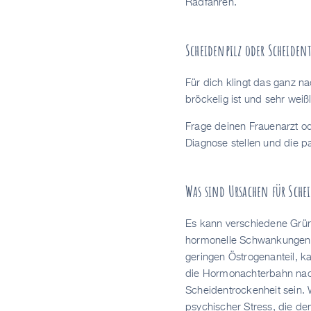
Radfahren.
Scheidenpilz oder Scheiden
Für dich klingt das ganz 
bröckelig ist und sehr weiß
Frage deinen Frauenarzt od
Diagnose stellen und die 
Was sind Ursachen für Sche
Es kann verschiedene Grün
hormonelle Schwankungen. 
geringen Östrogenanteil, 
die Hormonachterbahn nach
Scheidentrockenheit sein. 
psychischer Stress, die d