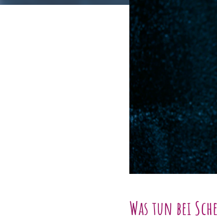
Was tun bei Sch