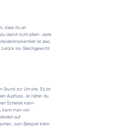
n, dass du an
du damit nicht allein: Jede
cheidentrockenheit ist also
l zurück ins Gleichgewicht
n Grund zur Unruhe. Es ist
ein Ausfluss. Je näher du
enen Scheide kann
t, kann man von
deuten auf
machen, zum Beispiel beim