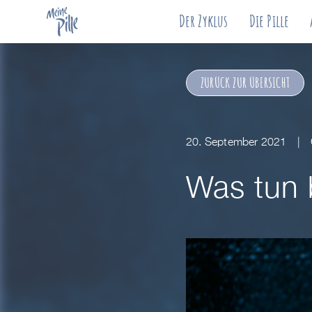
Der Zyklus
Die Pille
ZURÜCK ZUR ÜBERSICHT
20. September 2021
Was tun 