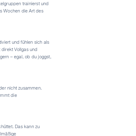
elgruppen trainierst und
chs Wochen die Art des
viert und fühlen sich als
direkt Vollgas und
gern – egal, ob du joggst,
der nicht zusammen.
hemmt die
chüttet. Das kann zu
elmäßige