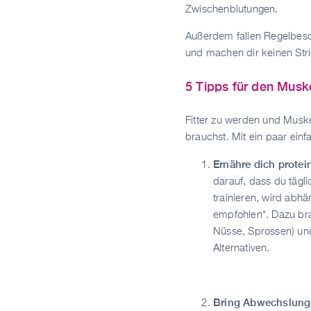
Zwischenblutungen.
Außerdem fallen Regelbesch
und machen dir keinen Str
5 Tipps für den Muske
Fitter zu werden und Muskel
brauchst. Mit ein paar einf
Ernähre dich protei
darauf, dass du tägl
trainieren, wird abhä
empfohlen*. Dazu brau
Nüsse, Sprossen) und
Alternativen.
Bring Abwechslung i