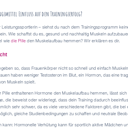
gsmittel Einfluss auf den Trainingserfolg?
 Leistungssportlerin – siehst du nach dem Trainingsprogramm keine
ein. Wie schaffst du es, gesund und nachhaltig Muskeln aufzubaue
el wie
die Pille
den Muskelaufbau hemmen? Wir erklären es dir.
cht
rgegeben so, dass Frauenkörper nicht so schnell und einfach Musk
uen haben weniger Testosteron im Blut, ein Hormon, das eine trag
on Muskeln spielt.
 Pille enthaltenen Hormone den Muskelaufbau hemmen, lässt sich n
e, die beweist oder widerlegt, dass dein Training dadurch beeinflus
mlich sehr schwer, da es viele verschiedene Faktoren gibt, die bei e
glich, gleiche Studienbedingungen zu schaffen und neutrale Beob
kann: Hormonelle Verhütung kann für sportlich aktive Mädchen und