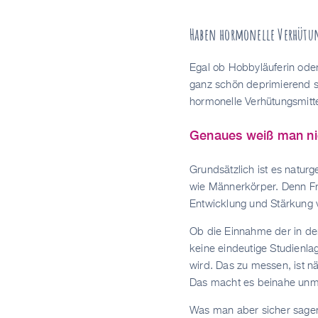
Haben hormonelle Verhütun
Egal ob Hobbyläuferin oder
ganz schön deprimierend s
hormonelle Verhütungsmitt
Genaues weiß man ni
Grundsätzlich ist es natu
wie Männerkörper. Denn Fra
Entwicklung und Stärkung v
Ob die Einnahme der in der
keine eindeutige Studienlag
wird. Das zu messen, ist nä
Das macht es beinahe unmö
Was man aber sicher sagen 