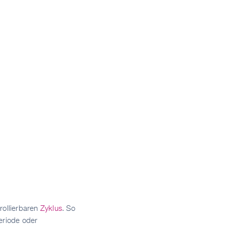
rollierbaren
Zyklus
. So
eriode oder