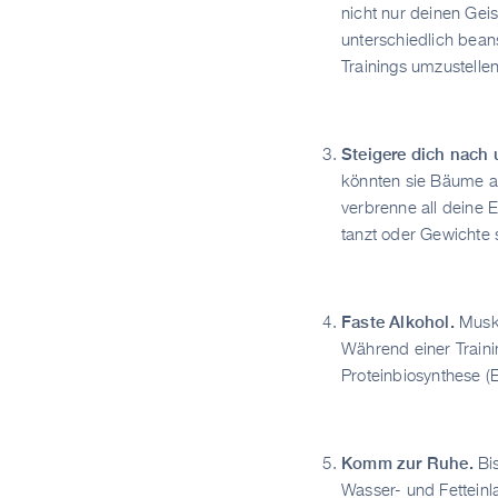
nicht nur deinen Gei
unterschiedlich beans
Trainings umzustellen
Steigere dich nach 
könnten sie Bäume au
verbrenne all deine E
tanzt oder Gewichte
Faste Alkohol.
Musk
Während einer Traini
Proteinbiosynthese 
Komm zur Ruhe.
Bis
Wasser- und Fetteinl