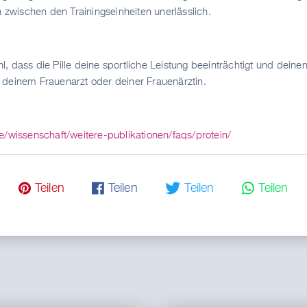
wischen den Trainingseinheiten unerlässlich.
, dass die Pille deine sportliche Leistung beeinträchtigt und dei
 deinem Frauenarzt oder deiner Frauenärztin.
/wissenschaft/weitere-publikationen/faqs/protein/
𝓟 Teilen
𝗳 Teilen
🐦 Teilen
💬 Teilen