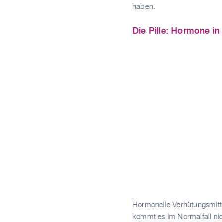
haben.
Die Pille: Hormone in
Hormonelle Verhütungsmitte
kommt es im Normalfall n