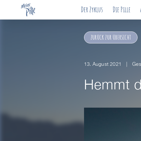
Der Zyklus
Die Pille
ZURÜCK ZUR ÜBERSICHT
13. August 2021
Ges
Hemmt di