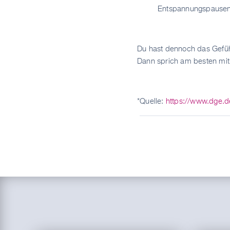
Entspannungspausen z
Du hast dennoch das Gefühl
Dann sprich am besten mit
*Quelle:
https://www.dge.de