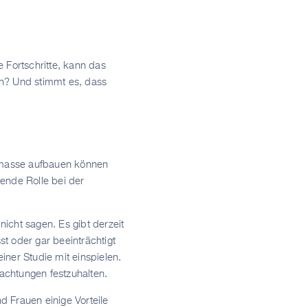
 Fortschritte, kann das
n? Und stimmt es, dass
elmasse aufbauen können
ende Rolle bei der
icht sagen. Es gibt derzeit
st oder gar beeinträchtigt
iner Studie mit einspielen.
achtungen festzuhalten.
 Frauen einige Vorteile