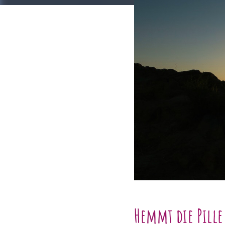
Hemmt die Pille