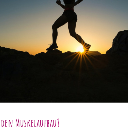
 den Muskelaufbau?