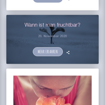
Wann ist man fruchtbar?
20. November 2020
MEHR ERFAHREN
🗣