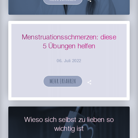
Menstruationsschmerzen: diese
5 Übungen helfen
06. Juli 2022
MEHR ERFAHREN
🗣
Wieso sich selbst zu lieben so
wichtig ist