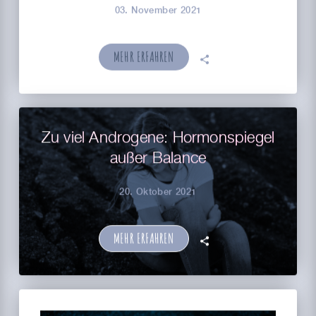
03. November 2021
MEHR ERFAHREN
🗣
Zu viel Androgene: Hormonspiegel
außer Balance
20. Oktober 2021
MEHR ERFAHREN
🗣