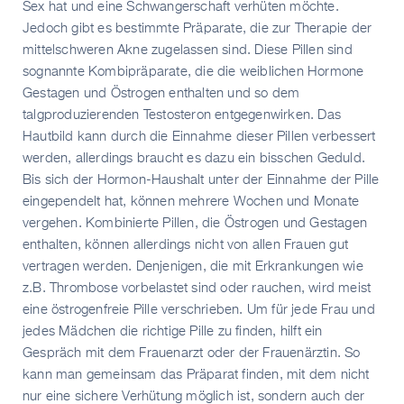
Sex hat und eine Schwangerschaft verhüten möchte.
Jedoch gibt es bestimmte Präparate, die zur Therapie der
mittelschweren Akne zugelassen sind. Diese Pillen sind
sognannte Kombipräparate, die die weiblichen Hormone
Gestagen und Östrogen enthalten und so dem
talgproduzierenden Testosteron entgegenwirken. Das
Hautbild kann durch die Einnahme dieser Pillen verbessert
werden, allerdings braucht es dazu ein bisschen Geduld.
Bis sich der Hormon-Haushalt unter der Einnahme der Pille
eingependelt hat, können mehrere Wochen und Monate
vergehen. Kombinierte Pillen, die Östrogen und Gestagen
enthalten, können allerdings nicht von allen Frauen gut
vertragen werden. Denjenigen, die mit Erkrankungen wie
z.B. Thrombose vorbelastet sind oder rauchen, wird meist
eine östrogenfreie Pille verschrieben. Um für jede Frau und
jedes Mädchen die richtige Pille zu finden, hilft ein
Gespräch mit dem Frauenarzt oder der Frauenärztin. So
kann man gemeinsam das Präparat finden, mit dem nicht
nur eine sichere Verhütung möglich ist, sondern auch der