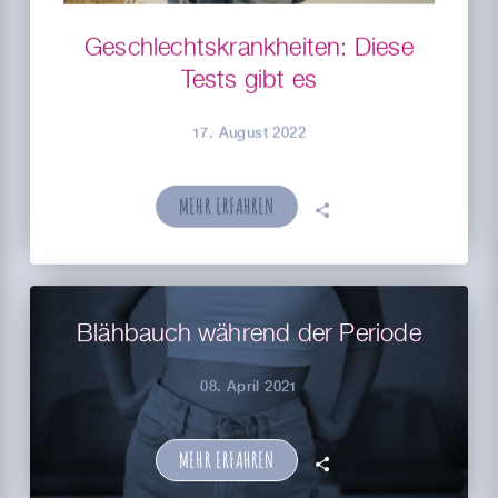
Geschlechtskrankheiten: Diese
Tests gibt es
17. August 2022
MEHR ERFAHREN
🗣
Blähbauch während der Periode
08. April 2021
MEHR ERFAHREN
🗣