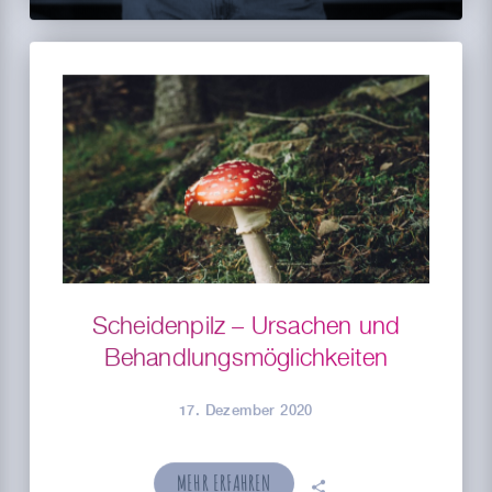
Scheidenpilz – Ursachen und
Behandlungsmöglichkeiten
17. Dezember 2020
MEHR ERFAHREN
🗣