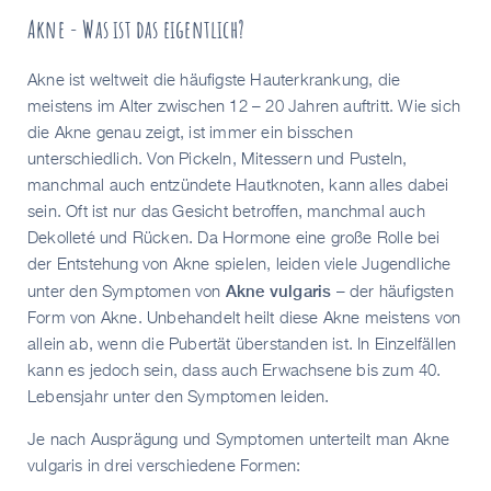
Akne - Was ist das eigentlich?
Akne ist weltweit die häufigste Hauterkrankung, die
meistens im Alter zwischen 12 – 20 Jahren auftritt. Wie sich
die Akne genau zeigt, ist immer ein bisschen
unterschiedlich. Von Pickeln, Mitessern und Pusteln,
manchmal auch entzündete Hautknoten, kann alles dabei
sein. Oft ist nur das Gesicht betroffen, manchmal auch
Dekolleté und Rücken. Da Hormone eine große Rolle bei
der Entstehung von Akne spielen, leiden viele Jugendliche
Akne vulgaris
unter den Symptomen von
– der häufigsten
Form von Akne. Unbehandelt heilt diese Akne meistens von
allein ab, wenn die Pubertät überstanden ist. In Einzelfällen
kann es jedoch sein, dass auch Erwachsene bis zum 40.
Lebensjahr unter den Symptomen leiden.
Je nach Ausprägung und Symptomen unterteilt man Akne
vulgaris in drei verschiedene Formen: