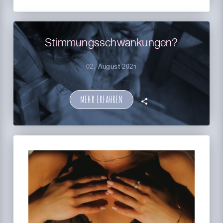
Stimmungsschwankungen?
02. August 2021
MEHR ERFAHREN
🗣