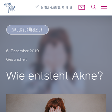
🔍
✉️
ZURÜCK ZUR ÜBERSICHT
6. December 2019
Gesundheit
Wie entsteht Akne?