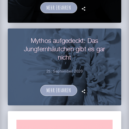
MEHR ERFAHREN
🗣
Mythos aufgedeckt: Das
Jungfernhäutchen gibt es gar
nicht
25. September 2020
MEHR ERFAHREN
🗣