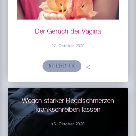
Der Geruch der Vagina
27. Oktober 2020
MEHR ERFAHREN
🗣
Wegen starker Regelschmerzen
krankschreiben lassen
16. Oktober 2020