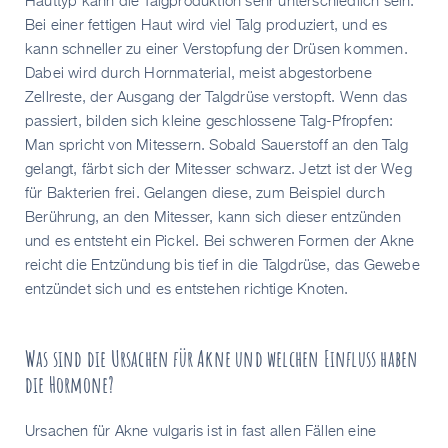
Hauttyp kann die Talgproduktion sehr unterschiedlich sein.
Bei einer fettigen Haut wird viel Talg produziert, und es
kann schneller zu einer Verstopfung der Drüsen kommen.
Dabei wird durch Hornmaterial, meist abgestorbene
Zellreste, der Ausgang der Talgdrüse verstopft. Wenn das
passiert, bilden sich kleine geschlossene Talg-Pfropfen:
Man spricht von Mitessern. Sobald Sauerstoff an den Talg
gelangt, färbt sich der Mitesser schwarz. Jetzt ist der Weg
für Bakterien frei. Gelangen diese, zum Beispiel durch
Berührung, an den Mitesser, kann sich dieser entzünden
und es entsteht ein Pickel. Bei schweren Formen der Akne
reicht die Entzündung bis tief in die Talgdrüse, das Gewebe
entzündet sich und es entstehen richtige Knoten.
Was sind die Ursachen für Akne und welchen Einfluss haben
die Hormone?
Ursachen für Akne vulgaris ist in fast allen Fällen eine