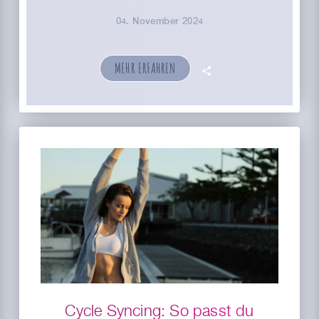
04. November 2024
MEHR ERFAHREN
🗣
Cycle Syncing: So passt du