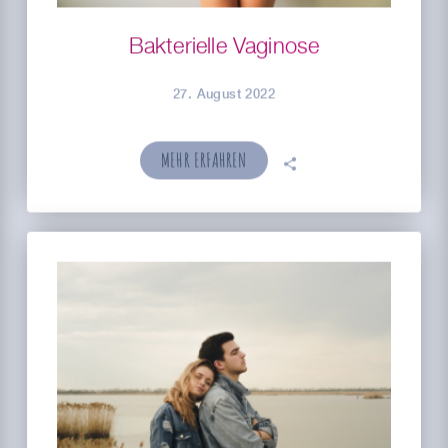
Bakterielle Vaginose
27. August 2022
MEHR ERFAHREN
🗣