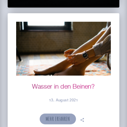
Wasser in den Beinen?
13. August 2021
MEHR ERFAHREN
🗣