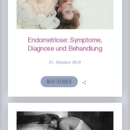
Endometriose: Symptome,
Diagnose und Behandlung
21. Oktober 2019
MEHR ERFAHREN
🗣