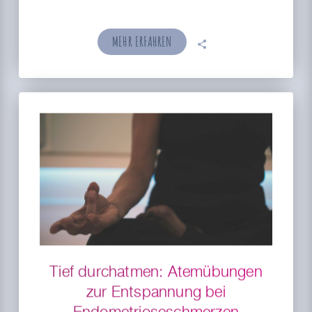
MEHR ERFAHREN
🗣
Tief durchatmen: Atemübungen
zur Entspannung bei