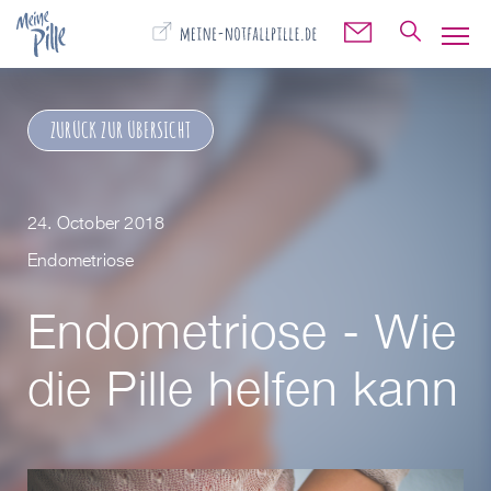
🔍
✉️
ZURÜCK ZUR ÜBERSICHT
24. October 2018
Endometriose
Endometriose - Wie
die Pille helfen kann