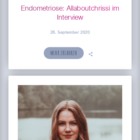
Endometriose: Allaboutchrissi im
Interview
28. September 2020
MEHR ERFAHREN
🗣