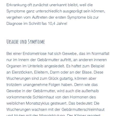
Erkrankung oft zunächst unerkannt bleibt, weil die
Symptome ganz unterschiedlich ausgeprägt sein können,
vergehen vom Auftreten der ersten Symptome bis zur
Diagnose im Schnitt fas 10,4 Jahre!
Ursache und Symptome
Bei einer Endometriose hat sich Gewebe, das im Normalfall
nur im Innern der Gebärmutter auftritt, an anderen inneren
Organen im Unterleib angesiedelt. Es haftet zum Beispiel
an Eierstöcken, Eileitern, Darm oder an der Blase. Diese
Wucherungen sind zum Glück gutartig, können aber
trotzdem unangenehme Folgen haben. Denn wie das
Gewebe in der Gebärmutter, wird auch die außerhalb
vorkommende Schleimhaut von den Hormonen des
weiblichen Monatszyklus gesteuert. Das bedeutet: Die
Wucherungen wachsen mit der Gebärmutterschleimhaut
und bluten mit der Monatsblutung. Der Körper reagiert