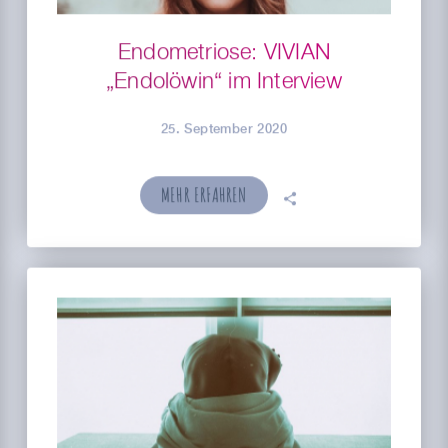
Endometriose: VIVIAN
„Endolöwin“ im Interview
25. September 2020
MEHR ERFAHREN
🗣