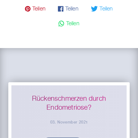
𝓟 Teilen
𝗳 Teilen
🐦 Teilen
💬 Teilen
Rückenschmerzen durch
Endometriose?
03. November 2021