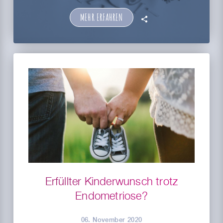
MEHR ERFAHREN
🗣
Erfüllter Kinderwunsch trotz
Endometriose?
06. November 2020