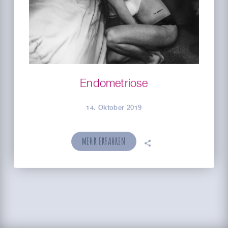
Endometriose
14. Oktober 2019
MEHR ERFAHREN
🗣