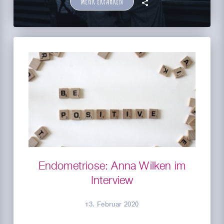
MEHR ERFAHREN
🗣
Endometriose: Anna Wilken im
Interview
13. Februar 2020