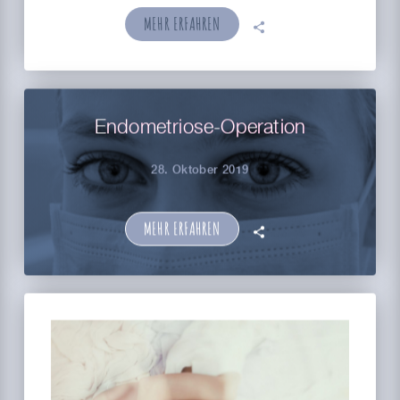
MEHR ERFAHREN
🗣
Endometriose-Operation
28. Oktober 2019
MEHR ERFAHREN
🗣