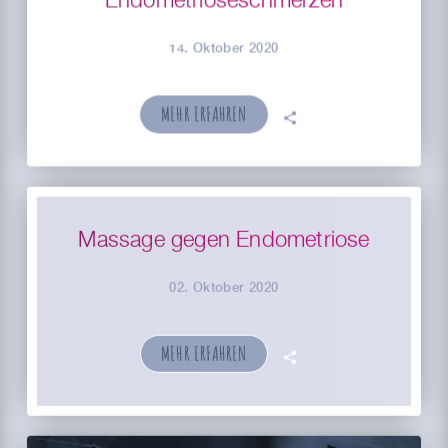
Endometrioseschmerzen
14. Oktober 2020
MEHR ERFAHREN
🗣
Massage gegen Endometriose
02. Oktober 2020
MEHR ERFAHREN
🗣